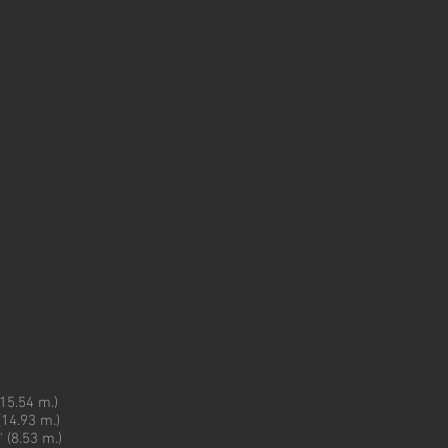
(15.54 m.)
(14.93 m.)
 (8.53 m.)