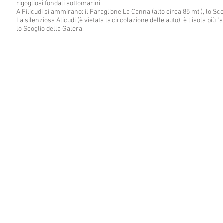
rigogliosi fondali sottomarini.
A Filicudi si ammirano: il Faraglione La Canna (alto circa 85 mt.), lo Sc
La silenziosa Alicudi (è vietata la circolazione delle auto), è l’isola pi
lo Scoglio della Galera.