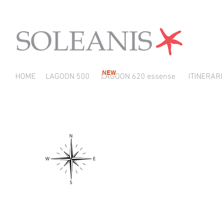
NEW
HOME
LAGOON 500
LAGOON 620 essense
ITINERAR